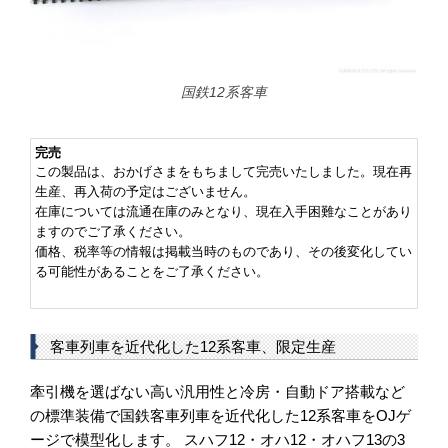
国鉄12系客車
完売
この製品は、おかげさまをもちまして完売いたしました。現在再
生産、再入荷の予定はございません。
在庫については流通在庫のみとなり、現在入手困難なことがあり
ますのでご了承ください。
価格、税率等の情報は掲載当時のものであり、その後変化してい
る可能性があることをご了承ください。
客車列車を近代化した12系客車、限定生産
牽引機を選ばない高い汎用性と冷房・自動ドア搭載など
の標準装備で国鉄客車列車を近代化した12系客車をOJゲ
ージで模型化します。 スハフ12・オハ12・オハフ13の3