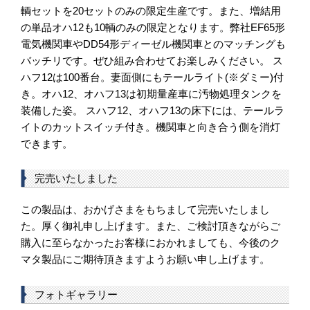
輌セットを20セットのみの限定生産です。また、増結用
の単品オハ12も10輌のみの限定となります。弊社EF65形
電気機関車やDD54形ディーゼル機関車とのマッチングも
バッチリです。ぜひ組み合わせてお楽しみください。 ス
ハフ12は100番台。妻面側にもテールライト(※ダミー)付
き。オハ12、オハフ13は初期量産車に汚物処理タンクを
装備した姿。 スハフ12、オハフ13の床下には、テールラ
イトのカットスイッチ付き。機関車と向き合う側を消灯
できます。
完売いたしました
この製品は、おかげさまをもちまして完売いたしまし
た。厚く御礼申し上げます。また、ご検討頂きながらご
購入に至らなかったお客様におかれましても、今後のク
マタ製品にご期待頂きますようお願い申し上げます。
フォトギャラリー