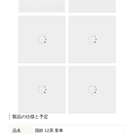
製品の仕様と予定
品名
国鉄 12系 客車