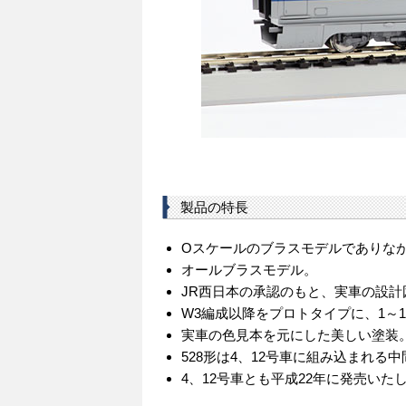
製品の特長
Oスケールのブラスモデルでありなが
オールブラスモデル。
JR西日本の承認のもと、実車の設
W3編成以降をプロトタイプに、1～
実車の色見本を元にした美しい塗装
528形は4、12号車に組み込まれる
4、12号車とも平成22年に発売いた