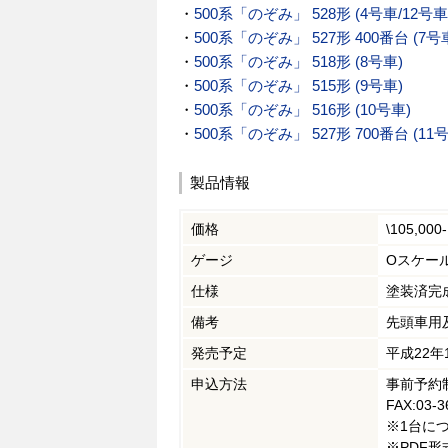
・
500系「のぞみ」 528形 (4号車/12号車
・
500系「のぞみ」 527形 400番台 (7号
・
500系「のぞみ」 518形 (8号車)
・
500系「のぞみ」 515形 (9号車)
・
500系「のぞみ」 516形 (10号車)
・
500系「のぞみ」 527形 700番台 (11
製品情報
価格
\105,000
ゲージ
Oスケール
仕様
塗装済完
備考
先頭車用
発売予定
平成22年
申込方法
事前予約
FAX:03-3
※1台につ
※PDF