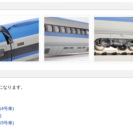
になります。
14号車)
)
/3号車)